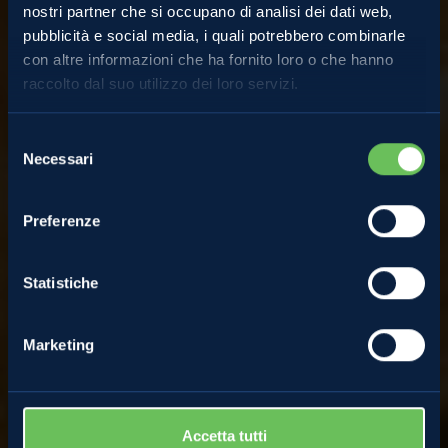
nostri partner che si occupano di analisi dei dati web,
pubblicità e social media, i quali potrebbero combinarle
Ricette
con altre informazioni che ha fornito loro o che hanno
raccolto dal suo utilizzo dei loro servizi.
Torta di mele classica e
Selezione
Necessari
del
facile
consenso
Preferenze
GUARDA VIDEORICETTA
Statistiche
Marketing
Accetta tutti