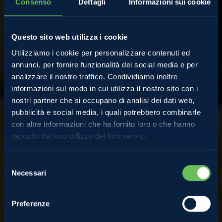
Consenso
Dettagli
Informazioni sui cookie
Questo sito web utilizza i cookie
Utilizziamo i cookie per personalizzare contenuti ed
annunci, per fornire funzionalità dei social media e per
analizzare il nostro traffico. Condividiamo inoltre
informazioni sul modo in cui utilizza il nostro sito con i
nostri partner che si occupano di analisi dei dati web,
pubblicità e social media, i quali potrebbero combinarle
con altre informazioni che ha fornito loro o che hanno
Ricette
raccolto dal suo utilizzo dei loro servizi.
Selezione
Crostata di ciliegie
Necessari
del
consenso
Preferenze
GUARDA VIDEORICETTA