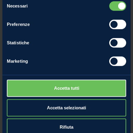
Necessari
del
consenso
Preferenze
Statistiche
Marketing
Accetta tutti
Accetta selezionati
Rifiuta