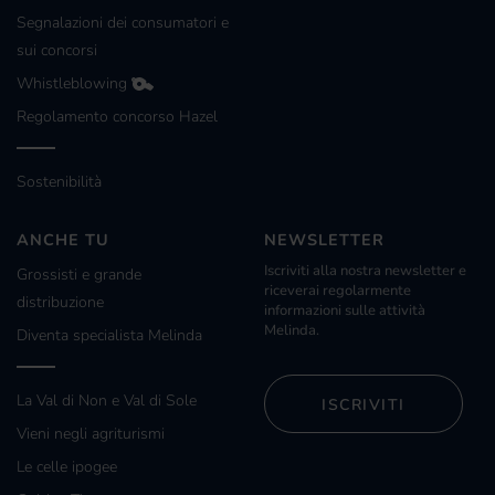
Segnalazioni dei consumatori e
sui concorsi
Whistleblowing
Regolamento concorso Hazel
Sostenibilità
ANCHE TU
NEWSLETTER
Iscriviti alla nostra newsletter e
Grossisti e grande
riceverai regolarmente
distribuzione
informazioni sulle attività
Melinda.
Diventa specialista Melinda
La Val di Non e Val di Sole
ISCRIVITI
Vieni negli agriturismi
Le celle ipogee