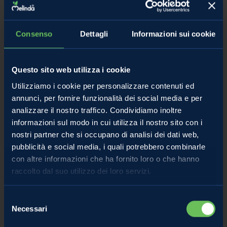
Ricette con le mele
Ricetta con le mele salate
Consenso
Dettagli
Informazioni sui cookie
Questo sito web utilizza i cookie
Utilizziamo i cookie per personalizzare contenuti ed
annunci, per fornire funzionalità dei social media e per
analizzare il nostro traffico. Condividiamo inoltre
informazioni sul modo in cui utilizza il nostro sito con i
nostri partner che si occupano di analisi dei dati web,
pubblicità e social media, i quali potrebbero combinarle
Smoothie mela, frutti di bosco e zenzero
con altre informazioni che ha fornito loro o che hanno
/
Evelina
Colazione con le mele
raccolto dal suo utilizzo dei loro servizi.
Selezione
Necessari
del
consenso