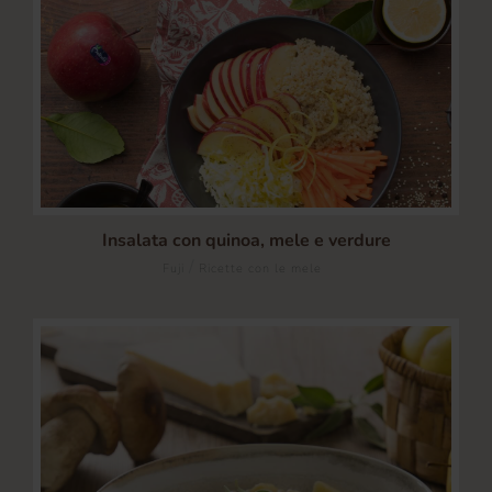
Insalata con quinoa, mele e verdure
/
Fuji
Ricette con le mele