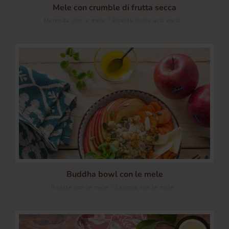
Mele con crumble di frutta secca
/
Merenda con le mele
Ricetta dolce alle mele
Buddha bowl con le mele
/
Ricette con le mele
Secondi con le mele