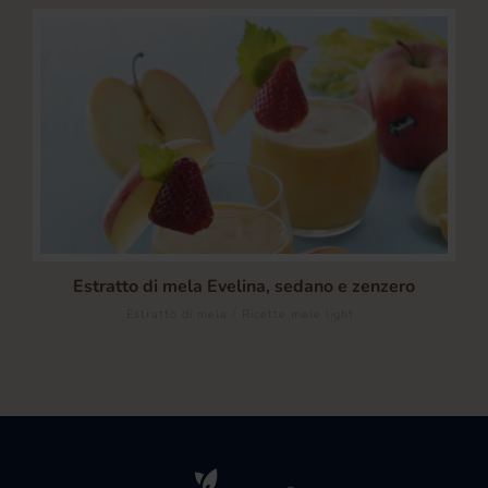
Estratto di mela Evelina, sedano e zenzero
/
Estratto di mela
Ricette mele light