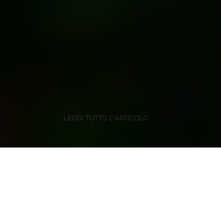
LEGGI TUTTO L'ARTICOLO
Mele e frutta