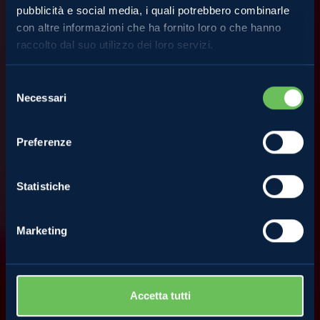
Almanacco
pubblicità e social media, i quali potrebbero combinarle
con altre informazioni che ha fornito loro o che hanno
raccolto dal suo utilizzo dei loro servizi.
La storia dell’albero di
Selezione
Necessari
del
Natale: dalle mele alle
consenso
Preferenze
palline rosse
Statistiche
18 Dicembre 2023
Marketing
Accetta tutti