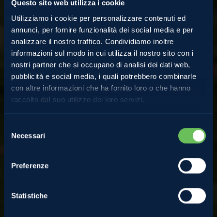
Questo sito web utilizza i cookie
Utilizziamo i cookie per personalizzare contenuti ed
annunci, per fornire funzionalità dei social media e per
analizzare il nostro traffico. Condividiamo inoltre
informazioni sul modo in cui utilizza il nostro sito con i
nostri partner che si occupano di analisi dei dati web,
Almanacco
pubblicità e social media, i quali potrebbero combinarle
con altre informazioni che ha fornito loro o che hanno
raccolto dal suo utilizzo dei loro servizi.
Animali in Val di Non:
Selezione
Necessari
del
fotografia della fauna
consenso
Preferenze
nel frutteto
Statistiche
9 Agosto 2023