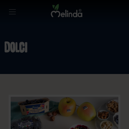
Dolci