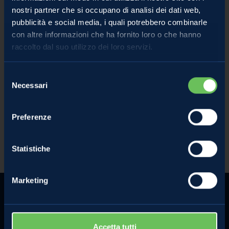
nostri partner che si occupano di analisi dei dati web,
pubblicità e social media, i quali potrebbero combinarle
con altre informazioni che ha fornito loro o che hanno
raccolto dal suo utilizzo dei loro servizi.
Selezione
Necessari
del
consenso
Strudel di Mele Renetta by Philippe Chini
Preferenze
/
Dolci di mele
Renetta
Statistiche
Marketing
Accetta tutti