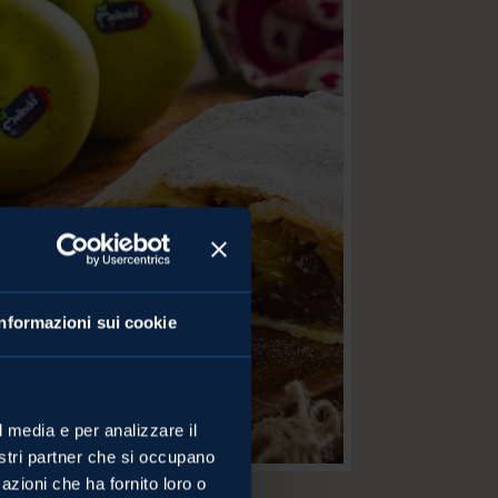
Informazioni sui cookie
l media e per analizzare il
nostri partner che si occupano
azioni che ha fornito loro o
radizionale