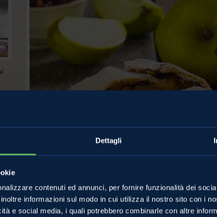
i
Dettagli
ookie
nalizzare contenuti ed annunci, per fornire funzionalità dei socia
inoltre informazioni sul modo in cui utilizza il nostro sito con i 
icità e social media, i quali potrebbero combinarle con altre inform
Lo Strudel di Mele t