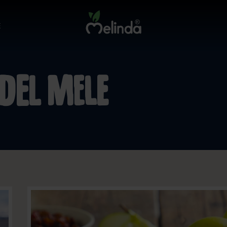
E
del mele