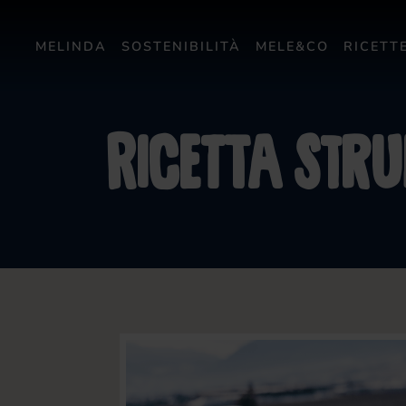
MELINDA
SOSTENIBILITÀ
MELE&CO
RICETT
Ricetta stru