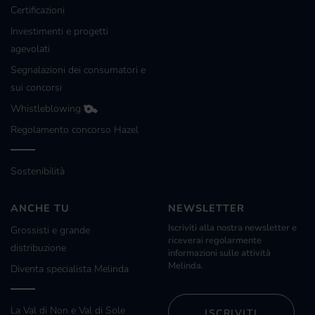
Certificazioni
Investimenti e progetti
agevolati
Segnalazioni dei consumatori e
sui concorsi
Whistleblowing
Regolamento concorso Hazel
Sostenibilità
ANCHE TU
NEWSLETTER
Iscriviti alla nostra newsletter e
Grossisti e grande
riceverai regolarmente
distribuzione
informazioni sulle attività
Melinda.
Diventa specialista Melinda
La Val di Non e Val di Sole
ISCRIVITI