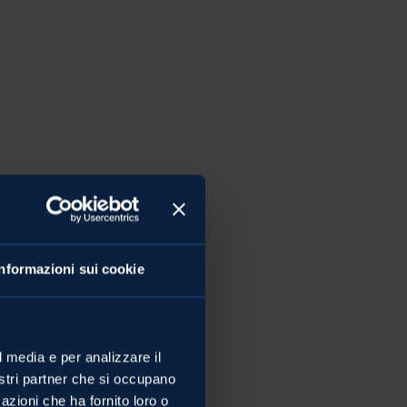
Informazioni sui cookie
l media e per analizzare il
nostri partner che si occupano
azioni che ha fornito loro o