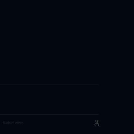
-
Gadget policy