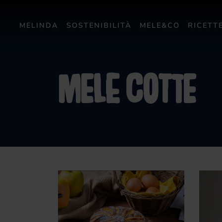
MELINDA
SOSTENIBILITÀ
MELE&CO
RICETT
mele cotte