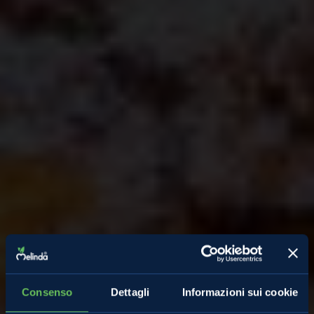
Consenso
Dettagli
Informazioni sui cookie