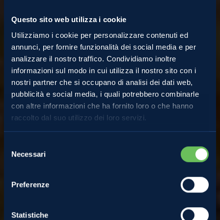
Questo sito web utilizza i cookie
Utilizziamo i cookie per personalizzare contenuti ed
annunci, per fornire funzionalità dei social media e per
analizzare il nostro traffico. Condividiamo inoltre
informazioni sul modo in cui utilizza il nostro sito con i
nostri partner che si occupano di analisi dei dati web,
Ricette
pubblicità e social media, i quali potrebbero combinarle
con altre informazioni che ha fornito loro o che hanno
raccolto dal suo utilizzo dei loro servizi.
Torta di mele Golden e
Selezione
cannella nella
Necessari
del
consenso
friggitrice ad aria
Preferenze
Statistiche