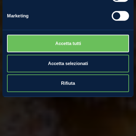
GUARDA VIDEORICETTA
Marketing
Accetta tutti
Accetta selezionati
Rifiuta