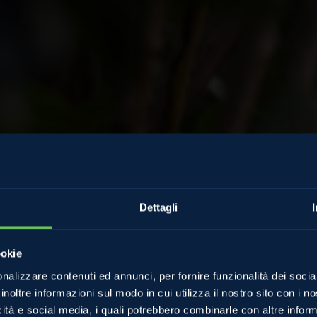
Dettagli
Almanacco
ookie
i Melinda: i segre
nalizzare contenuti ed annunci, per fornire funzionalità dei socia
inoltre informazioni sul modo in cui utilizza il nostro sito con i 
icità e social media, i quali potrebbero combinarle con altre inform