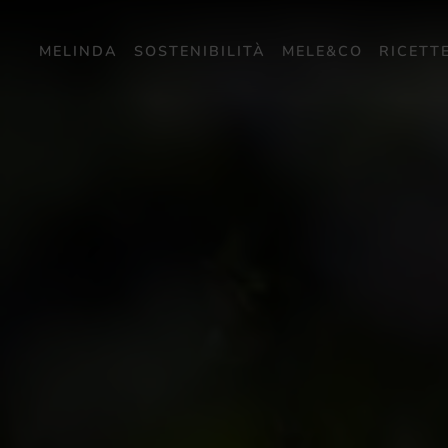
MELINDA
SOSTENIBILITÀ
MELE&CO
RICETT