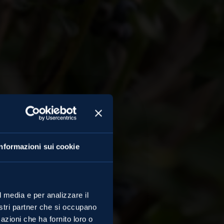
Informazioni sui cookie
ti della
l media e per analizzare il
nostri partner che si occupano
azioni che ha fornito loro o