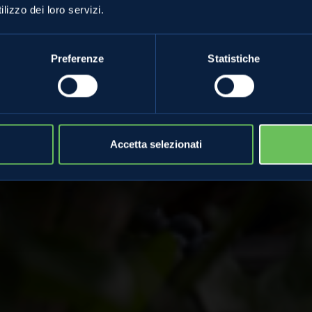
lizzo dei loro servizi.
ivazione in Val d
Preferenze
Statistiche
24 Giugno 2022
Accetta selezionati