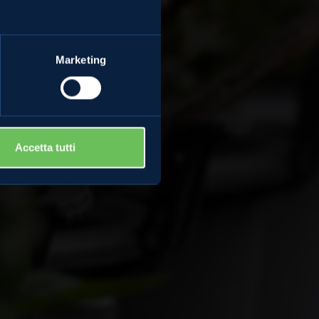
i Non
Marketing
Accetta tutti