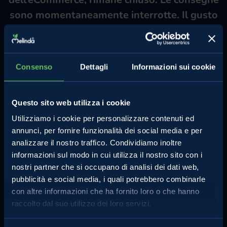
sono momentaneamente interrotte. Il gusto
di Melinda però non chiude mai, puoi trovare
le tue mele preferite, e tutti i prodotti
Melinda, nei tuoi negozi di fiducia.
Consenso
Dettagli
Informazioni sui cookie
Questo sito web utilizza i cookie
Utilizziamo i cookie per personalizzare contenuti ed
annunci, per fornire funzionalità dei social media e per
analizzare il nostro traffico. Condividiamo inoltre
informazioni sul modo in cui utilizza il nostro sito con i
nostri partner che si occupano di analisi dei dati web,
pubblicità e social media, i quali potrebbero combinarle
con altre informazioni che ha fornito loro o che hanno
raccolto dal suo utilizzo dei loro servizi.