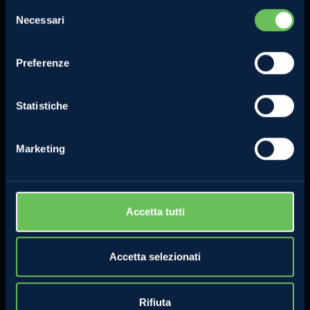
Selezione
Necessari
del
consenso
Preferenze
Statistiche
Marketing
Accetta tutti
Accetta selezionati
Rifiuta