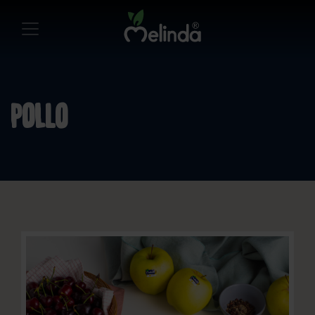
pollo