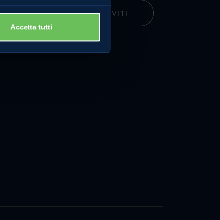
ISCRIVITI
turismi
Accetta tutti
e