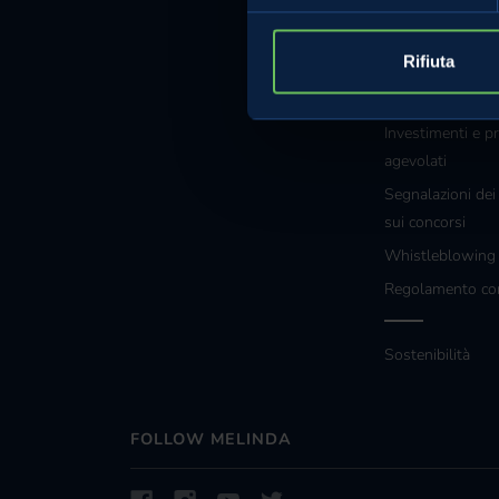
Cookie Policy
Rifiuta
Note legali
Certificazioni
Investimenti e pr
agevolati
Segnalazioni dei
sui concorsi
Whistleblowin
Regolamento co
Sostenibilità
FOLLOW MELINDA