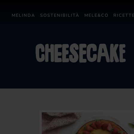
MELINDA
SOSTENIBILITÀ
MELE&CO
RICETT
Cheesecake