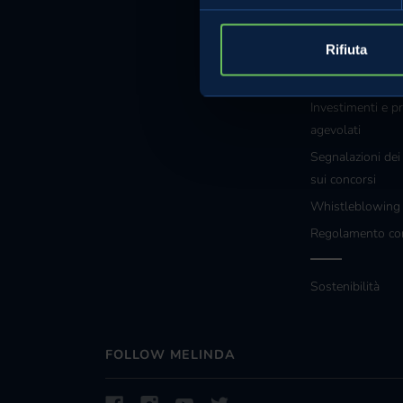
Cookie Policy
Rifiuta
Note legali
Certificazioni
Investimenti e pr
agevolati
Segnalazioni dei
sui concorsi
Whistleblowin
Regolamento co
Sostenibilità
FOLLOW MELINDA