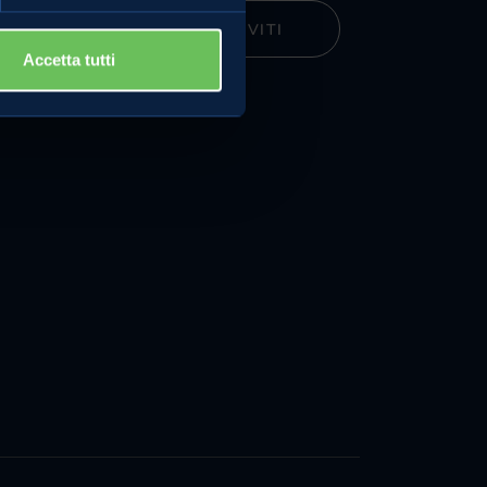
ISCRIVITI
turismi
Accetta tutti
e