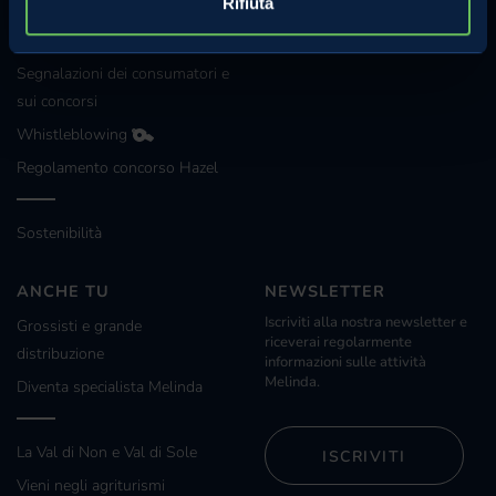
Rifiuta
Investimenti e progetti
agevolati
Segnalazioni dei consumatori e
sui concorsi
Whistleblowing
Regolamento concorso Hazel
Sostenibilità
ANCHE TU
NEWSLETTER
Iscriviti alla nostra newsletter e
Grossisti e grande
riceverai regolarmente
distribuzione
informazioni sulle attività
Melinda.
Diventa specialista Melinda
La Val di Non e Val di Sole
ISCRIVITI
Vieni negli agriturismi