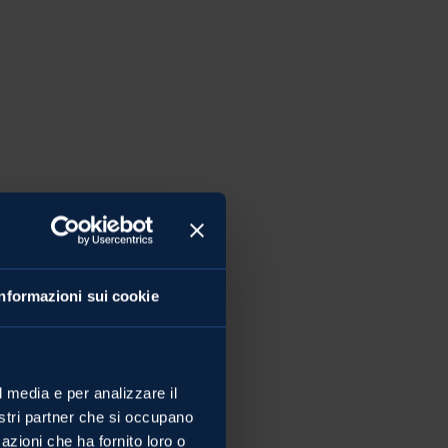
Informazioni sui cookie
l media e per analizzare il
nostri partner che si occupano
azioni che ha fornito loro o