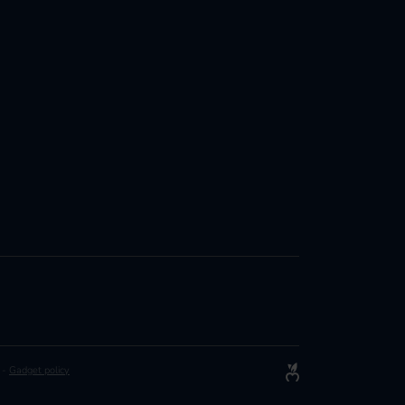
-
Gadget policy