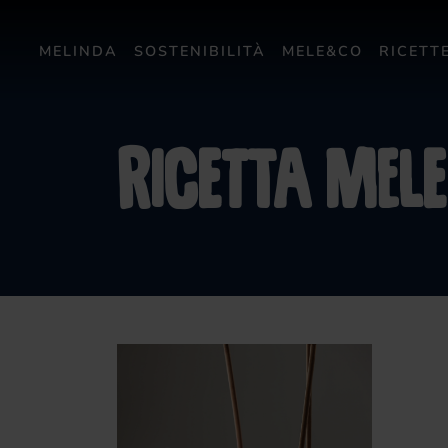
MELINDA
SOSTENIBILITÀ
MELE&CO
RICETT
Ricetta mel