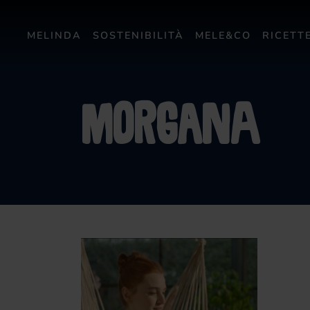
MELINDA
SOSTENIBILITÀ
MELE&CO
RICETT
morgana