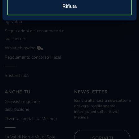
Certificazioni
Rifiuta
Investimenti e progetti
agevolati
Segnalazioni dei consumatori e
sui concorsi
Whistleblowing
Regolamento concorso Hazel
Sostenibilità
ANCHE TU
NEWSLETTER
Iscriviti alla nostra newsletter e
Grossisti e grande
riceverai regolarmente
distribuzione
informazioni sulle attività
Melinda.
Diventa specialista Melinda
La Val di Non e Val di Sole
ISCRIVITI