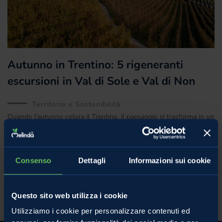
Autunno in Trentino: 5 rigeneranti
escursioni in Val di Sole e Val di Non
Territorio e Sostenibilità
Quando l’autunno colora il Trentino, il paesaggio si trasforma in un
quadro dalle tonalità calde e avvolgenti. Qui i boschi assumono
sfumature dorate, rosse e
Consenso
Dettagli
Informazioni sui cookie
13 Novembre 2024
Questo sito web utilizza i cookie
Utilizziamo i cookie per personalizzare contenuti ed