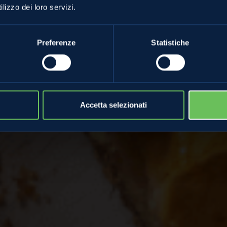
 farro Renetta
lizzo dei loro servizi.
Preferenze
Statistiche
Accetta selezionati