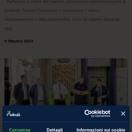
Rafforzare il valore del marchio, promuovere esperienze legate al
prodotto, favorire l’inclusione e comunicare il valore
dell’innovazione e della sostenibilità. Sono gli obiettivi illustrati
oggi
9 Ottobre 2024
Consenso
Dettagli
Informazioni sui cookie