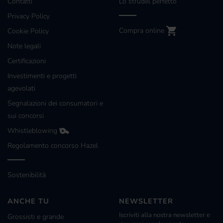
Contatti
Lo strudel perfetto
Privacy Policy
Compra online
Cookie Policy
Note legali
Certificazioni
Investimenti e progetti
agevolati
Segnalazioni dei consumatori e
sui concorsi
Whistleblowing
Regolamento concorso Hazel
Sostenibilità
ANCHE TU
NEWSLETTER
Iscriviti alla nostra newsletter e
Grossisti e grande