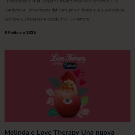
Presentate a Fruit Logistica tre iniziative del Consorzio. Filo
conduttore: l’importanza del consumo di frutta e le sue ricadute
positive sul benessere quotidiano. Il direttore
6 Febbraio 2025
Melinda e Love Therapy Una nuova