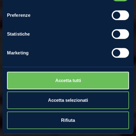
REGOLAMENTO
consenso
Preferenze
Concorso una ciliegia al giorno
Statistiche
Marketing
Accetta tutti
Accetta selezionati
Rifiuta