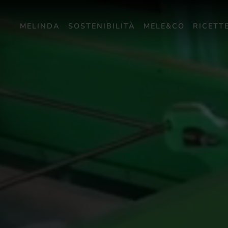
MELINDA
SOSTENIBILITÀ
MELE&CO
RICETT