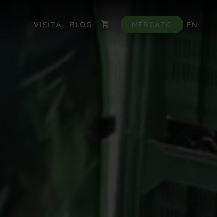
VISITA
BLOG
MERCATO
EN