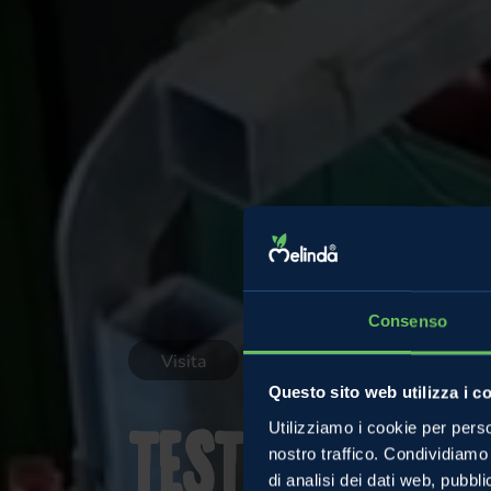
Consenso
Visita
Questo sito web utilizza i c
Utilizziamo i cookie per perso
TEST Funivia
nostro traffico. Condividiamo 
di analisi dei dati web, pubbl