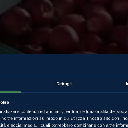
Dettagli
ookie
nalizzare contenuti ed annunci, per fornire funzionalità dei socia
 delle Mele
inoltre informazioni sul modo in cui utilizza il nostro sito con i 
icità e social media, i quali potrebbero combinarle con altre inform