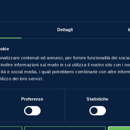
Dettagli
Almanacco
ookie
nalizzare contenuti ed annunci, per fornire funzionalità dei socia
inoltre informazioni sul modo in cui utilizza il nostro sito con i 
Matteo Iob
icità e social media, i quali potrebbero combinarle con altre inform
lizzo dei loro servizi.
Preferenze
Statistiche
28 Aprile 2022