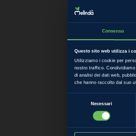
Consenso
Questo sito web utilizza i c
Utilizziamo i cookie per perso
nostro traffico. Condividiamo 
di analisi dei dati web, pubbl
che hanno raccolto dal suo uti
Selezione
Necessari
del
consenso