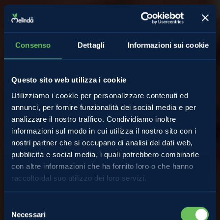
Consenso
Dettagli
Informazioni sui cookie
Questo sito web utilizza i cookie
Utilizziamo i cookie per personalizzare contenuti ed
annunci, per fornire funzionalità dei social media e per
analizzare il nostro traffico. Condividiamo inoltre
informazioni sul modo in cui utilizza il nostro sito con i
nostri partner che si occupano di analisi dei dati web,
pubblicità e social media, i quali potrebbero combinarle
con altre informazioni che ha fornito loro o che hanno
raccolto dal suo utilizzo dei loro servizi.
Almanacco
Selezione
Necessari
del