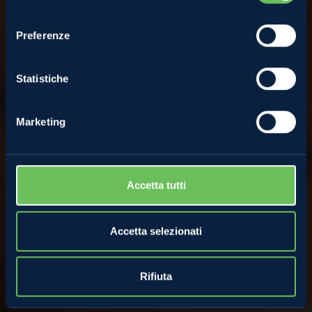
Mara Paternoster
consenso
Preferenze
28 Aprile 2022
Statistiche
Marketing
Accetta tutti
Accetta selezionati
Rifiuta