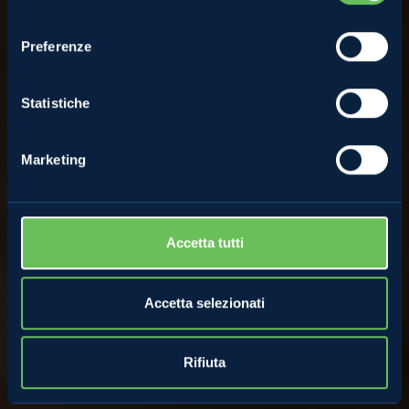
Luca Valerio
consenso
Preferenze
28 Aprile 2022
Statistiche
Marketing
Accetta tutti
Accetta selezionati
Rifiuta