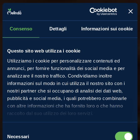
Consenso
Dettagli
Informazioni sui cookie
Questo sito web utilizza i cookie
Utilizziamo i cookie per personalizzare contenuti ed
annunci, per fornire funzionalità dei social media e per
analizzare il nostro traffico. Condividiamo inoltre
informazioni sul modo in cui utilizza il nostro sito con i
nostri partner che si occupano di analisi dei dati web,
pubblicità e social media, i quali potrebbero combinarle
con altre informazioni che ha fornito loro o che hanno
raccolto dal suo utilizzo dei loro servizi.
Almanacco
Selezione
Necessari
del