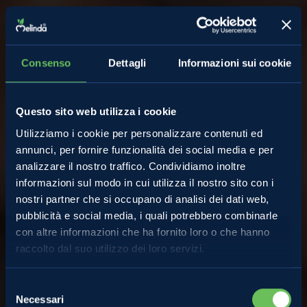
Consenso
Dettagli
Informazioni sui cookie
Questo sito web utilizza i cookie
Utilizziamo i cookie per personalizzare contenuti ed
annunci, per fornire funzionalità dei social media e per
analizzare il nostro traffico. Condividiamo inoltre
informazioni sul modo in cui utilizza il nostro sito con i
nostri partner che si occupano di analisi dei dati web,
pubblicità e social media, i quali potrebbero combinarle
con altre informazioni che ha fornito loro o che hanno
raccolto dal suo utilizzo dei loro servizi.
Almanacco
Selezione
Necessari
del