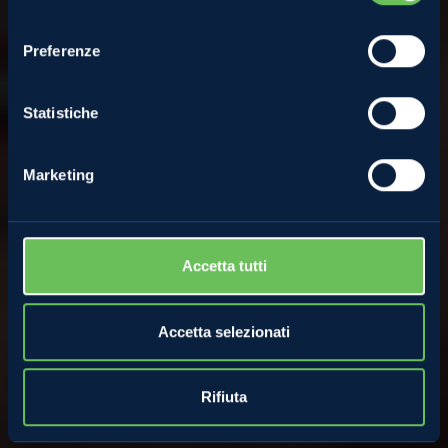
Franco Branz
consenso
Preferenze
28 Aprile 2022
Statistiche
Marketing
Accetta tutti
Accetta selezionati
Rifiuta