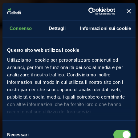
Consenso
Dettagli
Informazioni sui cookie
Questo sito web utilizza i cookie
Utilizziamo i cookie per personalizzare contenuti ed
annunci, per fornire funzionalità dei social media e per
analizzare il nostro traffico. Condividiamo inoltre
informazioni sul modo in cui utilizza il nostro sito con i
nostri partner che si occupano di analisi dei dati web,
pubblicità e social media, i quali potrebbero combinarle
con altre informazioni che ha fornito loro o che hanno
raccolto dal suo utilizzo dei loro servizi.
Almanacco
Selezione
Necessari
del