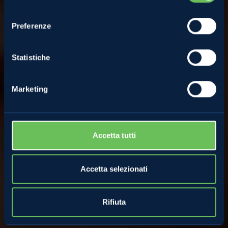
Federica Pedergnana
consenso
Preferenze
28 Aprile 2022
Statistiche
Marketing
Accetta tutti
Accetta selezionati
Rifiuta