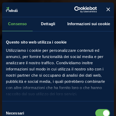
Consenso
Dettagli
Informazioni sui cookie
Questo sito web utilizza i cookie
Utilizziamo i cookie per personalizzare contenuti ed
annunci, per fornire funzionalità dei social media e per
analizzare il nostro traffico. Condividiamo inoltre
informazioni sul modo in cui utilizza il nostro sito con i
nostri partner che si occupano di analisi dei dati web,
pubblicità e social media, i quali potrebbero combinarle
con altre informazioni che ha fornito loro o che hanno
raccolto dal suo utilizzo dei loro servizi.
Almanacco
Selezione
Necessari
del