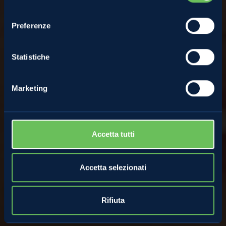
Anna Zanolini
consenso
Preferenze
1 Marzo 2018
Statistiche
Marketing
Accetta tutti
Accetta selezionati
Rifiuta