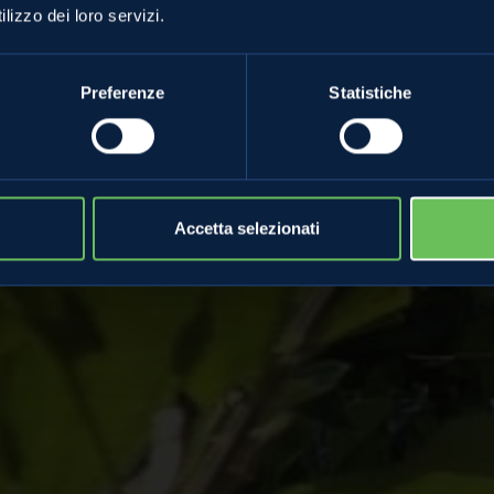
le Un modello vi
lizzo dei loro servizi.
ontro e cooperaz
Preferenze
Statistiche
23 Agosto 2024
Accetta selezionati