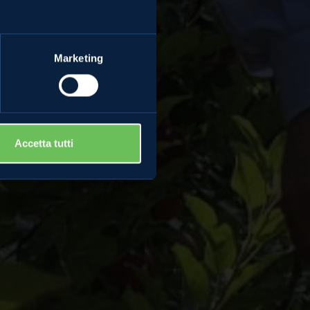
rtuoso di
ione
Marketing
Accetta tutti