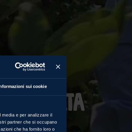
Informazioni sui cookie
la raccolta
l media e per analizzare il
nostri partner che si occupano
azioni che ha fornito loro o