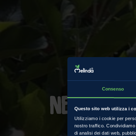
Consenso
Nelle vall
Questo sito web utilizza i c
Utilizziamo i cookie per perso
nostro traffico. Condividiamo 
di analisi dei dati web, pubbl