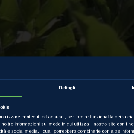
Comunicati Stampa
Dettagli
i trentine via al
ookie
nalizzare contenuti ed annunci, per fornire funzionalità dei socia
inoltre informazioni sul modo in cui utilizza il nostro sito con i 
icità e social media, i quali potrebbero combinarle con altre inform