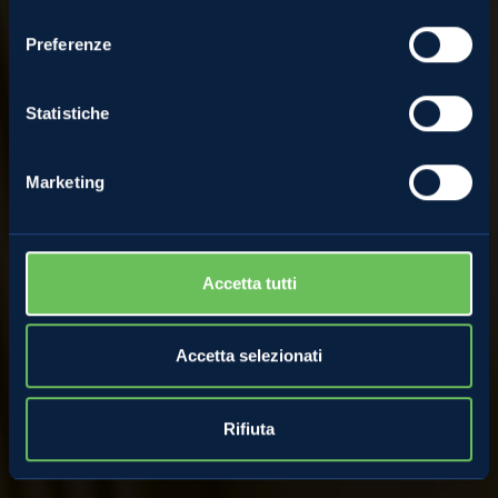
consenso
Preferenze
debuttano in TV
Statistiche
12 Settembre 2022
Marketing
Accetta tutti
Accetta selezionati
Rifiuta