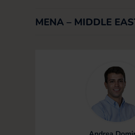
MENA – MIDDLE EAS
Andrea Domin