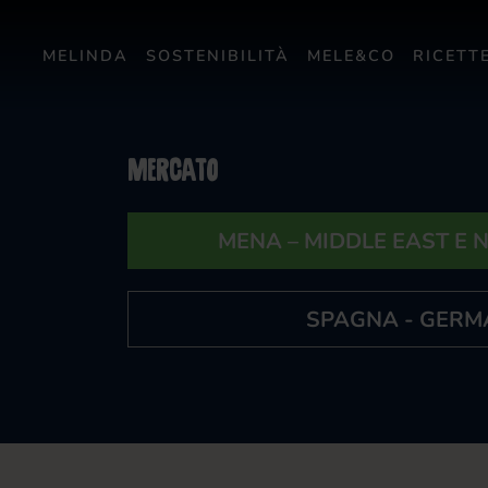
MELINDA
SOSTENIBILITÀ
MELE&CO
RICETT
Mercato
MENA – MIDDLE EAST E 
SPAGNA - GERM