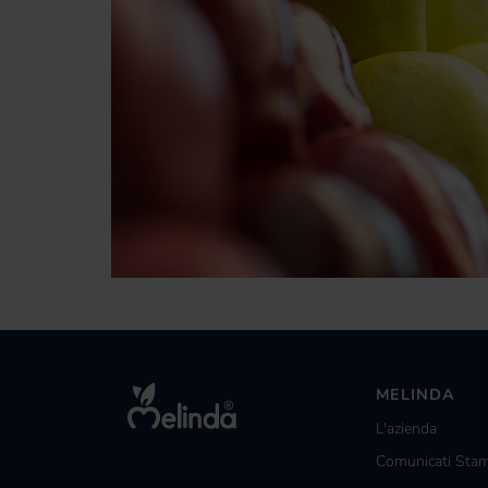
MELINDA
L'azienda
Comunicati Sta