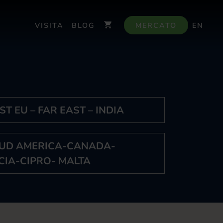
VISITA
BLOG
MERCATO
EN
ST EU – FAR EAST – INDIA
SUD AMERICA-CANADA-
CIA-CIPRO- MALTA