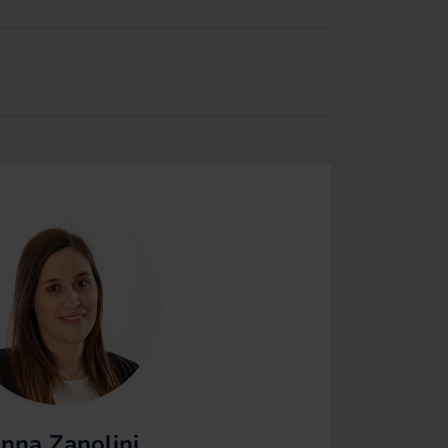
nna Zanolini