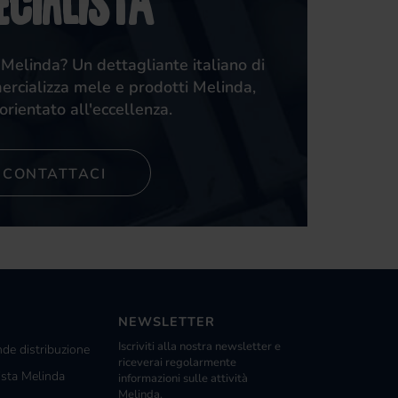
ecialista
 Melinda? Un dettagliante italiano di
ercializza mele e prodotti Melinda,
orientato all'eccellenza.
CONTATTACI
NEWSLETTER
Iscriviti alla nostra newsletter e
nde distribuzione
riceverai regolarmente
ista Melinda
informazioni sulle attività
Melinda.