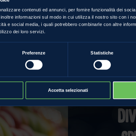
ookie
nalizzare contenuti ed annunci, per fornire funzionalità dei socia
inoltre informazioni sul modo in cui utilizza il nostro sito con i 
1149
icità e social media, i quali potrebbero combinarle con altre inform
linda.it
lizzo dei loro servizi.
Preferenze
Statistiche
Accetta selezionati
Di