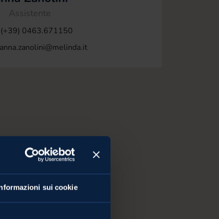
Assistente
. (+39) 0463.671150
anna.zanolini@melinda.it
Informazioni sui cookie