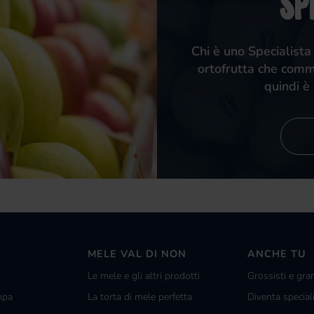
sp
Chi è uno Specialista
ortofrutta che comm
quindi è 
MELE VAL DI NON
ANCHE TU
Le mele e gli altri prodotti
Grossisti e gra
mpa
La torta di mele perfetta
Diventa special