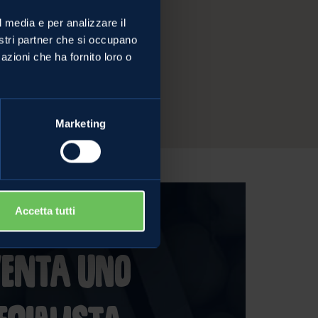
l media e per analizzare il
nostri partner che si occupano
azioni che ha fornito loro o
Marketing
Accetta tutti
MERCATO
venta uno