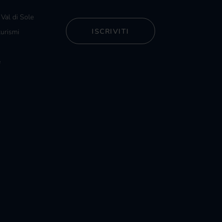
 Val di Sole
ISCRIVITI
turismi
e