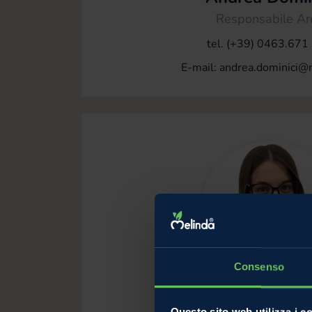
Responsabile Ar
tel. (+39) 0463.671
E-mail:
andrea.dominici@m
Consenso
Laura Marti